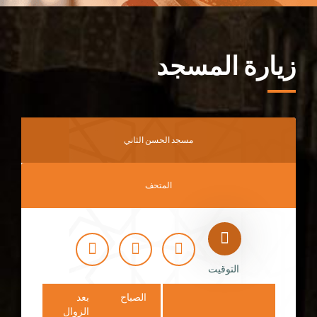
زيارة المسجد
مسجد الحسن الثاني
المتحف
التوقيت
الصباح
بعد
الزوال