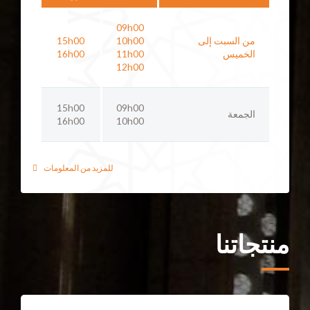
09h00
من السبت إلى
10h00
15h00
الخميس
11h00
16h00
12h00
15h00
09h00
الجمعة
16h00
10h00
للمزيد من المعلومات
منتجاتنا