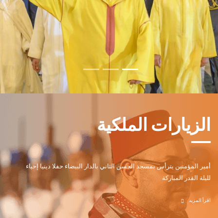
الزيارات الملكية
أمير المؤمنين يترأس بمسجد الحسن الثاني بالدار البيضاء حفلا دينيا إحياء
لليلة القدر المباركة
اقرأ المزيد