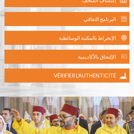
إكتشاف المتحف
البرنامج الثقافي
الإنخراط بالمكتبة الوسائطية
الإلتحاق بالأكاديمية
VÉRIFIER L'AUTHENTICITÉ