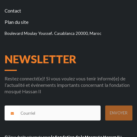
Contact
Plan du site
Boulevard Moulay Youssef، Casablanca 20000, Maroc
NEWSLETTER
Restez connecté(e)! Si vous voulez vous tenir informé(e) de
l’actualité et événements importants concernant la fondation
mosqué Hassan II
© Tous droits réservés pour
la Fondation de la Mosquée Hassan II
à