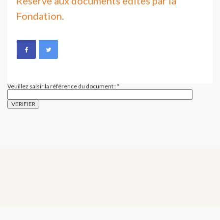
Réservé aux documents édités par la
Fondation.
Veuillez saisir la référence du document :
*