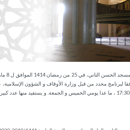
تم إطلاق الدروس العلمية رسميا في رحاب مسجد
 وفقا لبرنامج محدد من قبل وزارة الأوقاف و الشؤون الإسلامية، 
مدار الأسبوع من الساعة 14:30 إلى الساعة 17:30 ، ما عدا يومي الخميس و الجمعة. و يستفيد منها عدد ك