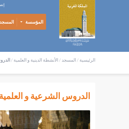
إتص
المؤسسة
المسجد
الرئيسية
/
المسجد
/
الأنشطة الدينية و العلمية
/
الدرو
الدروس الشرعية و العلمية