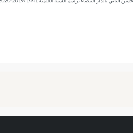
ني بالدار البيضاء برسم السنة العلمية 2019/1441-2020