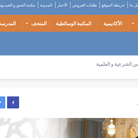
ل بنا
خريطة الموقع
طلبات العروض
الأخبار
المدونة
مكتبة الصور و الفيديو
الأكاديمية
المكتبة الوسائطية
المتحف
المدرسة
س الشرعية و العلمية