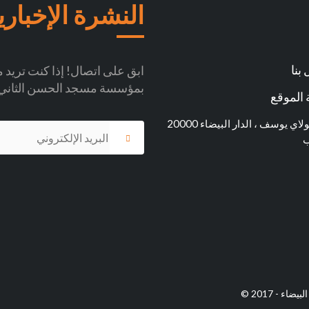
النشرة الإخباري
بنا
ابق على اتصال! إذا كنت تريد مو
بمؤسسة مسجد الحسن الثاني
الموقع
شارع مولاي يوسف ، الدار البيضاء 20000
ب
 - 2017 ©