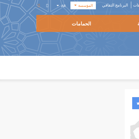
هات
البرنامج الثقافي
المؤسسة
AR
أكاديمية
EN
الفنون
الحمامات
FR
المؤسسة
ES
المكتبة
الوسائطية