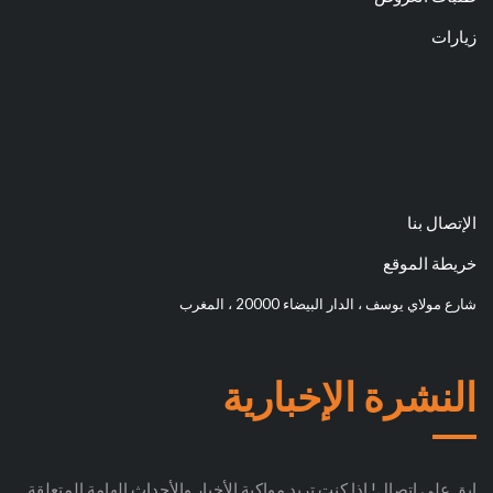
زيارات
الإتصال بنا
خريطة الموقع
شارع مولاي يوسف ، الدار البيضاء 20000 ، المغرب
النشرة الإخبارية
ابق على اتصال! إذا كنت تريد مواكبة الأخبار والأحداث الهامة المتعلقة