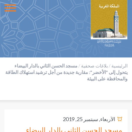
الرئيسية
/
بلاغات صحفية
/
مسجد الحسن الثاني بالدار البيضاء
يتحول إلى "الأخضر": مقاربة جديدة من أجل ترشيد استهلاك الطاقة
والمحافظة على البيئة
الأربعاء, سبتمبر 25, 2019
مسجد الحسن الثاني بالدار البيضاء