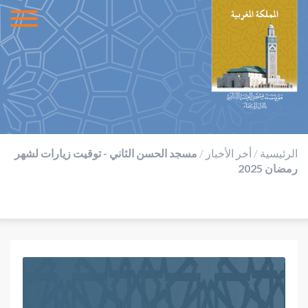
الرئيسية
/
أخر الأخبار
/
مسجد الحسن الثاني - توقيت زيارات لشهر
رمضان 2025