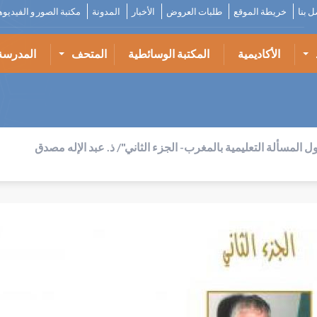
ل بنا
خريطة الموقع
طلبات العروض
الأخبار
المدونة
مكتبة الصور و الفيديو
الأكاديمية
المكتبة الوسائطية
المتحف
المدرسة