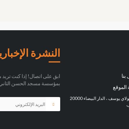
النشرة الإخباري
بنا
ابق على اتصال! إذا كنت تريد مو
بمؤسسة مسجد الحسن الثاني
الموقع
شارع مولاي يوسف ، الدار البيضاء 20000
ب