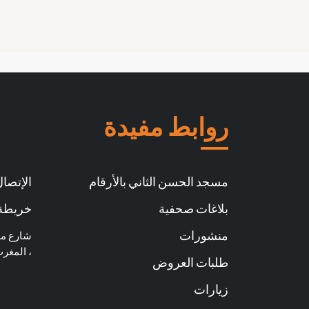
روابط مفيدة
مسجد الحسن الثاني بالأرقام
الإتصال 
بلاغات صحفية
خريطة 
منشورات
، المغر
طلبات العروض
زيارات