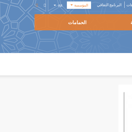
هات
البرنامج الثقافي
المؤسسة
AR
أكاديمية
EN
الفنون
الحمامات
FR
المؤسسة
ES
المكتبة
الوسائطية