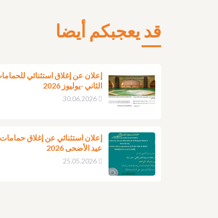
قد يعجبكم أيضا
إعلان عن إغلاق استثنائي للحمام
الثاني -يوليوز 2026
30.06.2026
إعلان استثنائي عن إغلاق حمامات
عيد الأضحى 2026
25.05.2026