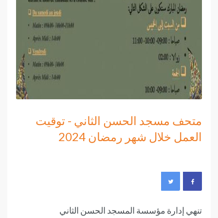
متحف مسجد الحسن الثاني - توقيت
العمل خلال شهر رمضان 2024
تنهي إدارة مؤسسة المسجد الحسن الثاني