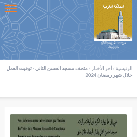
الرئيسية
/
أخر الأخبار
/
متحف مسجد الحسن الثاني - توقيت العمل
خلال شهر رمضان 2024