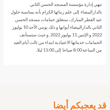
تنهي إدارة مؤسسة المسجد الحسن الثاني
بالدارالبيضاء إلى علم زبنائها الكرام بأنه بمناسبة حلول
عيد الفطر المبارك، ستغلق حمامات مسجد الحسن
الثاني بالدارالبيضاء أبوابها و ذلك يومي الأحد 10 يوليوز
2022 و الإثنين 11 يوليوز 2022. و حيث ستستأنف
الحمامات خدماتها الاعتيادية ابتداء من ثالث أيام العيد
من الساعة 8:00 صباحا إلى 11:00 ليلا.
قد يعجبكم أيضا