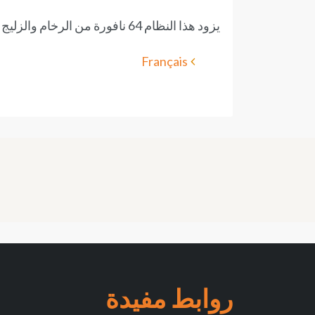
يزود هذا النظام 64 نافورة من الرخام والزليج و 800 حنفيّة
Français
روابط مفيدة