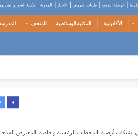
ل بنا
خريطة الموقع
طلبات العروض
الأخبار
المدونة
مكتبة الصور و الفيديو
الأكاديمية
المكتبة الوسائطية
المتحف
المدرسة
ي بشبكات أرضية بالمحطات الرئيسية و خاصة بالمعترض الساحل