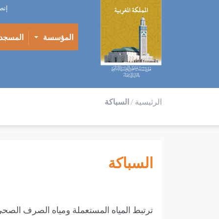
إتص
المؤسسة
المسجد
الرئيسية
/
السباكة
السباكة
ترتبط المياه المستعملة ومياه الصرف الصح