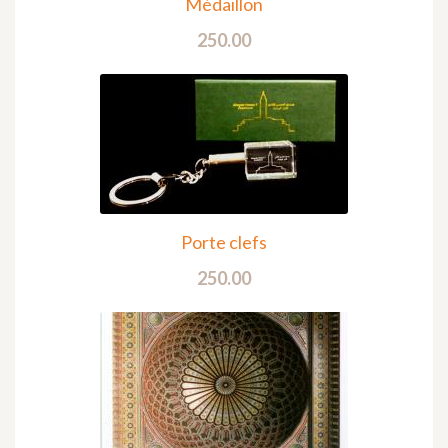
Médaillon
250.00
Porte clefs
250.00