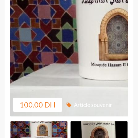
100.00 DH
Article souvenir