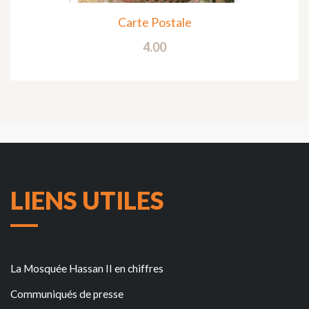
Carte Postale
4.00
LIENS UTILES
La Mosquée Hassan II en chiffres
Communiqués de presse