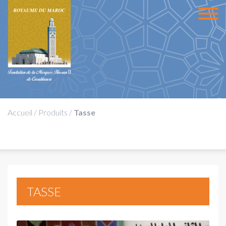
Accueil
/
Produits
/
Tasse
TASSE