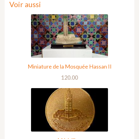
Voir aussi
Miniature de la Mosquée Hassan II
120.00