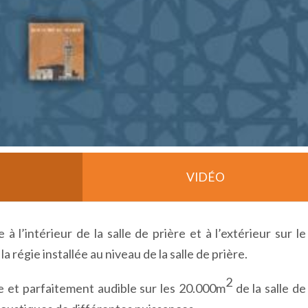
VIDÉO
à l’intérieur de la salle de prière et à l’extérieur sur le
 la régie installée au niveau de la salle de prière.
2
e et parfaitement audible sur les 20.000m
de la salle de