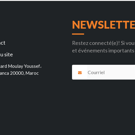
NEWSLETT
ct
Restez connecté(e)! Si vous
et événements importants 
u site
ard Moulay Youssef،
anca 20000, Maroc