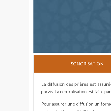
SONORISATION
La diffusion des prières est assurée 
parvis. La centralisation est faite par
Pour assurer une diffusion uniform