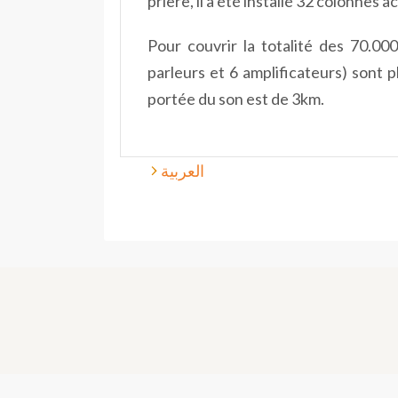
prière, il a été installé 32 colonnes
Pour couvrir la totalité des 70.00
parleurs et 6 amplificateurs) sont 
portée du son est de 3km.
العربية