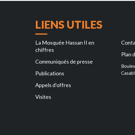
LIENS UTILES
La Mosquée Hassan II en
Conta
chiffres
Plan d
Communiqués de presse
Boulev
Publications
Casabl
Appels d'offres
Visites