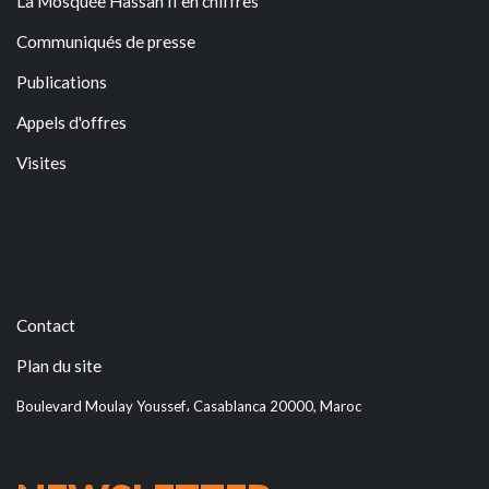
La Mosquée Hassan II en chiffres
Communiqués de presse
Publications
Appels d'offres
Visites
Contact
Plan du site
Boulevard Moulay Youssef، Casablanca 20000, Maroc