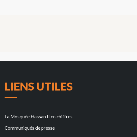
LIENS UTILES
La Mosquée Hassan II en chiffres
Communiqués de presse