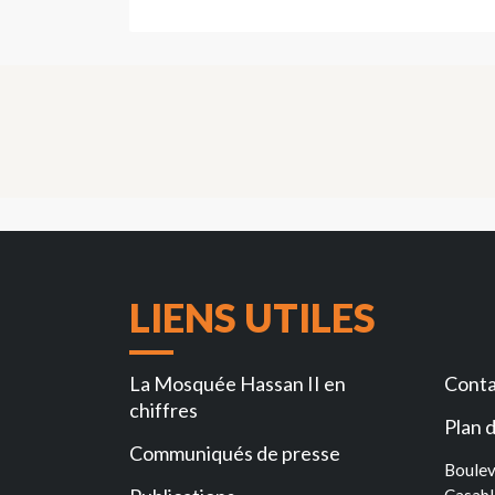
LIENS UTILES
La Mosquée Hassan II en
Conta
chiffres
Plan d
Communiqués de presse
Boulev