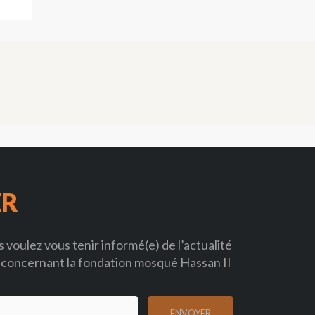
ER
 voulez vous tenir informé(e) de l’actualité
concernant la fondation mosqué Hassan II