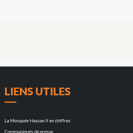
LIENS UTILES
La Mosquée Hassan II en chiffres
Communiqués de presse