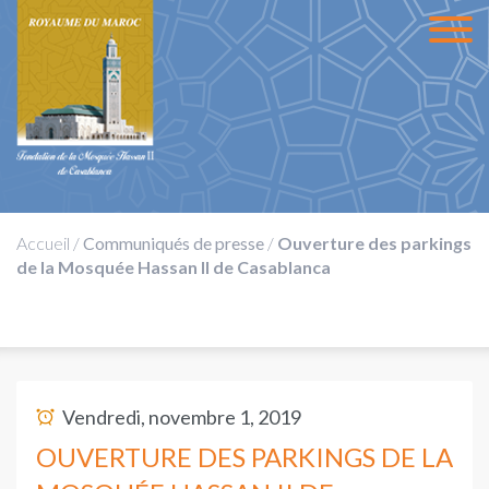
Accueil
/
Communiqués de presse
/
Ouverture des parkings
de la Mosquée Hassan II de Casablanca
Vendredi, novembre 1, 2019
OUVERTURE DES PARKINGS DE LA