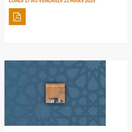
LUNDI 17 AU VENDREDI 21 MARS 2025