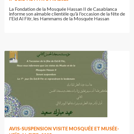
La Fondation de la Mosquée Hassan II de Casablanca
informe son aimable clientèle qu'à l'occasion de la fête de
l'Eid Al Fitr, les Hammams de la Mosquée Hassan
AVIS-SUSPENSION VISITE MOSQUÉE ET MUSÉE-