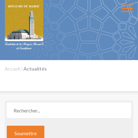
Accueil
/
Actualités