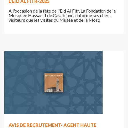
L'EÏD AL FITR-2025
A l'occasion de la fête de l'Eid Al Fitr, La Fondation de la
Mosquée Hassan II de Casablanca informe ses chers
visiteurs que les visites du Musée et de la Mosq
AVIS DE RECRUTEMENT- AGENT HAUTE