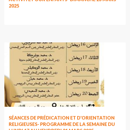
2025
SÉANCES DE PRÉDICATION ET D'ORIENTATION
RELIGIEUSES- PROGRAMME DE LA SEMAINE DU