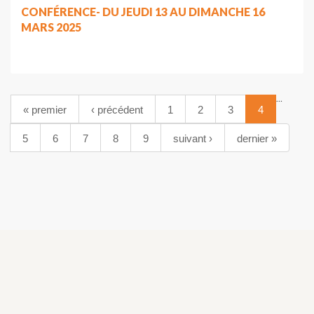
CONFÉRENCE- DU JEUDI 13 AU DIMANCHE 16
MARS 2025
…
« premier
‹ précédent
1
2
3
4
5
6
7
8
9
suivant ›
dernier »