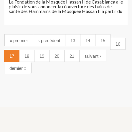
La Fondation de la Mosquée Hassan II de Casablanca a le
plaisir de vous annoncer la réouverture des bains de
santé des Hammams de la Mosquée Hassan II à partir du
…
…
« premier
‹ précédent
13
14
15
16
17
18
19
20
21
suivant ›
dernier »