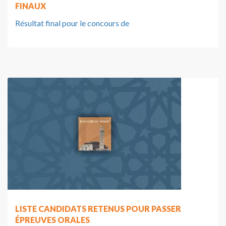
FINAUX
Résultat final pour le concours de
LISTE CANDIDATS RETENUS POUR PASSER
ÉPREUVES ORALES