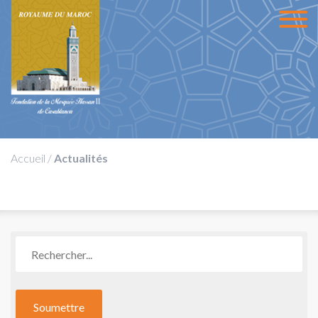
Accueil
/
Actualités