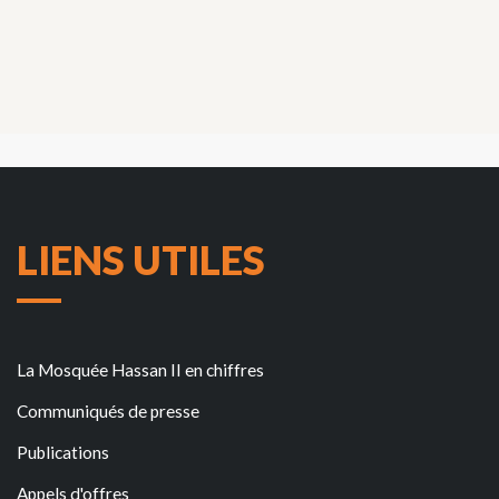
LIENS UTILES
La Mosquée Hassan II en chiffres
Communiqués de presse
Publications
Appels d'offres