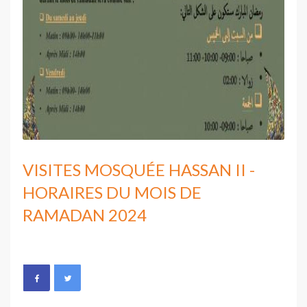
VISITES MOSQUÉE HASSAN II -
HORAIRES DU MOIS DE
RAMADAN 2024