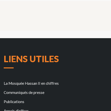
LIENS UTILES
La Mosquée Hassan II en chiffres
Communiqués de presse
Publications
Appels d'offres