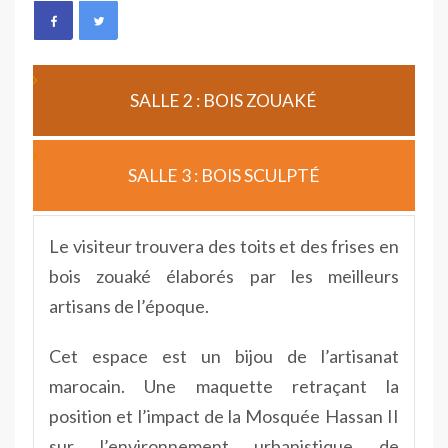
SALLE 2 : BOIS ZOUAKÉ
SALLE 3 : BOIS SCULPTÉ
Le visiteur trouvera des toits et des frises en
bois zouaké élaborés par les meilleurs
artisans de l’époque.
Cet espace est un bijou de l’artisanat
marocain. Une maquette retraçant la
position et l’impact de la Mosquée Hassan II
sur l’environnement urbanistique de