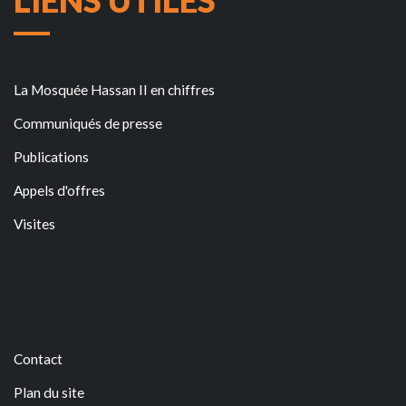
LIENS UTILES
La Mosquée Hassan II en chiffres
Communiqués de presse
Publications
Appels d'offres
Visites
Contact
Plan du site