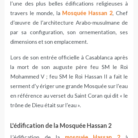
l’une des plus belles édifications religieuses à
travers le monde, la
Mosquée Hassan 2
, Chef
d’œuvre de l’architecture Arabo-musulmane de
par sa configuration, son ornementation, ses
dimensions et son emplacement.
Lors de son entrée officielle à Casablanca après
la mort de son auguste père feu SM le Roi
Mohammed V ; feu SM le Roi Hassan II a fait le
serment d’y ériger une grande Mosquée sur l’eau
en référence au verset du Saint Coran qui dit « le
trône de Dieu était sur l’eau ».
L'édification de la Mosquée Hassan 2
L’édification de la
mosquée Hassan 2
à