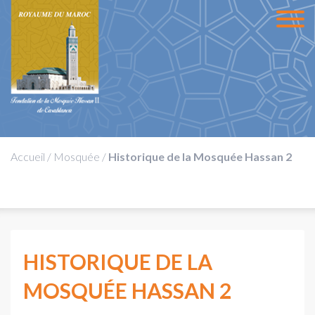
Accueil
/
Mosquée
/
Historique de la Mosquée Hassan 2
HISTORIQUE DE LA
MOSQUÉE HASSAN 2