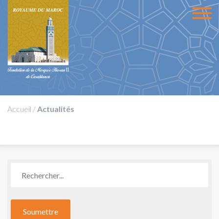
Accueil
/
Actualités