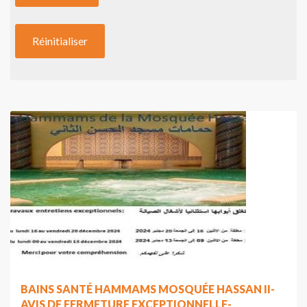
BAINS SANTÉ HAMMAMS MOSQUÉE HASSAN II-
AVIS DE FERMETURE EXCEPTIONNELLE-