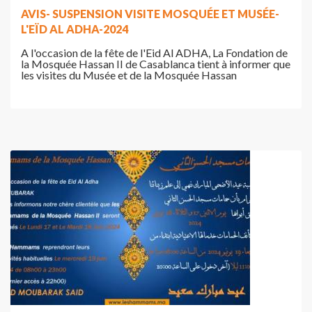
AVIS- SUSPENSION VISITE MOSQUÉE ET MUSÉE-
L'EÏD AL ADHA-2024
A l'occasion de la fête de l'Eid Al ADHA, La Fondation de
la Mosquée Hassan II de Casablanca tient à informer que
les visites du Musée et de la Mosquée Hassan