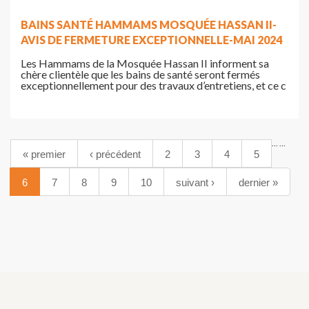
BAINS SANTÉ HAMMAMS MOSQUÉE HASSAN II-
AVIS DE FERMETURE EXCEPTIONNELLE-MAI 2024
Les Hammams de la Mosquée Hassan II informent sa
chère clientèle que les bains de santé seront fermés
exceptionnellement pour des travaux d’entretiens, et ce c
…
…
« premier
‹ précédent
2
3
4
5
6
7
8
9
10
suivant ›
dernier »