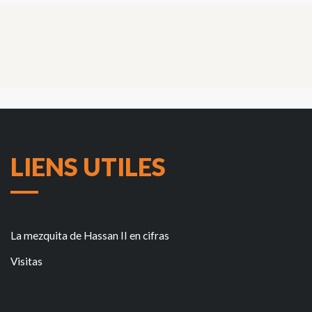
LIENS UTILES
La mezquita de Hassan II en cifras
Visitas