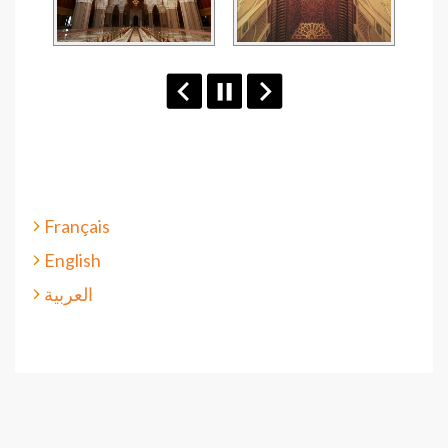
Français
English
العربية