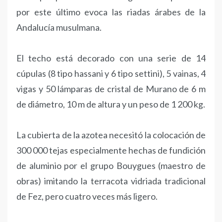
por este último evoca las riadas árabes de la
Andalucía musulmana.
El techo está decorado con una serie de 14
cúpulas (8 tipo hassani y 6 tipo settini), 5 vainas, 4
vigas y 50 lámparas de cristal de Murano de 6 m
de diámetro, 10 m de altura y un peso de 1 200 kg.
La cubierta de la azotea necesitó la colocación de
300 000 tejas especialmente hechas de fundición
de aluminio por el grupo Bouygues (maestro de
obras) imitando la terracota vidriada tradicional
de Fez, pero cuatro veces más ligero.