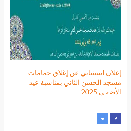
إعلان استثنائي عن إغلاق حمامات
مسجد الحسن الثاني بمناسبة عيد
الأضحى 2025