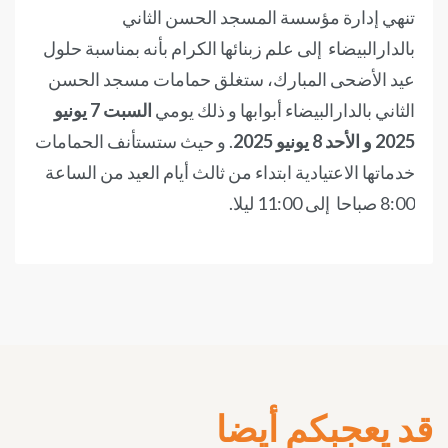
تنهي إدارة مؤسسة المسجد الحسن الثاني
بالدارالبيضاء إلى علم زبنائها الكرام بأنه بمناسبة حلول
عيد الأضحى المبارك، ستغلق حمامات مسجد الحسن
الثاني بالدارالبيضاء أبوابها و ذلك يومي
السبت 7 يونيو
2025 و الأحد 8 يونيو 2025
. و حيث ستستأنف الحمامات
خدماتها الاعتيادية ابتداء من ثالث أيام العيد من الساعة
8:00 صباحا إلى 11:00 ليلا.
قد يعجبكم أيضا