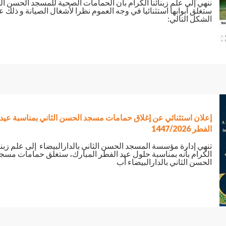
ننهي إلى علم زبنائنا الكرام بأن الحمامات الصحية للمسجد الحسن الث
ستغلق أبوابها استثنائيا في وجه العموم نظرا لأشغال الصيانة و ذلك 
الشكل التالي:
إعلان استثنائي عن إغلاق حمامات مسجد الحسن الثاني بمناسبة عيد
الفطر 1447/2026
تنهي إدارة مؤسسة المسجد الحسن الثاني بالدارالبيضاء إلى علم زبنائ
الكرام بأنه بمناسبة حلول عيد الفطر المبارك، ستغلق حمامات مسج
الحسن الثاني بالدارالبيضاء أب