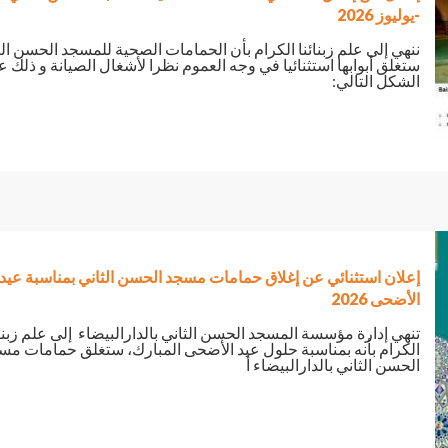
-يوليوز 2026
ننهي إلى علم زبنائنا الكرام بأن الحمامات الصحية للمسجد الحسن الث
ستغلق أبوابها استثنائيا في وجه العموم نظرا لأشغال الصيانة و ذلك 
الشكل التالي:
إعلان استثنائي عن إغلاق حمامات مسجد الحسن الثاني بمناسبة عيد
الأضحى 2026
تنهي إدارة مؤسسة المسجد الحسن الثاني بالدارالبيضاء إلى علم زبنائ
الكرام بأنه بمناسبة حلول عيد الأضحى المبارك، ستغلق حمامات مس
الحسن الثاني بالدارالبيضاء أ