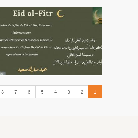
8
7
6
5
4
3
2
1