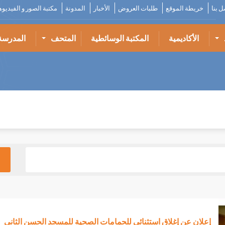
ل بنا
خريطة الموقع
طلبات العروض
الأخبار
المدونة
مكتبة الصور و الفيديو
الأكاديمية
المكتبة الوسائطية
المتحف
المدرسة
إعلان عن إغلاق استثنائي للحمامات الصحية للمسجد الحسن الثاني