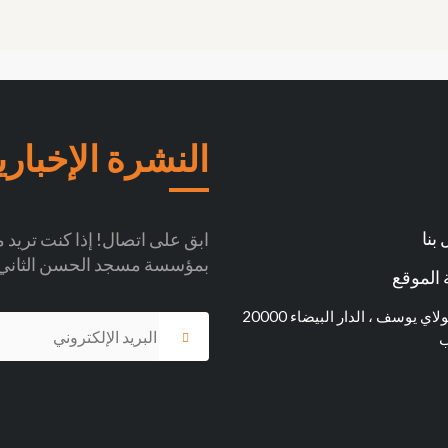
النشرة الإخباري
بنا
ابق على اتصال! إذا كنت تريد مو
بمؤسسة مسجد الحسن الثاني
الموقع
شارع مولاي يوسف ، الدار البيضاء 20000
ب