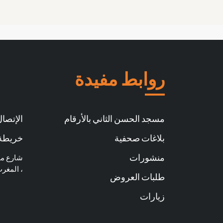
روابط مفيدة
مسجد الحسن الثاني بالأرقام
الإتصال 
بلاغات صحفية
خريطة 
منشورات
، المغر
طلبات العروض
زيارات