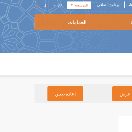
هات
البرنامج الثقافي
المؤسسة
AR
أكاديمية
EN
الفنون
الحمامات
FR
المؤسسة
ES
المكتبة
الوسائطية