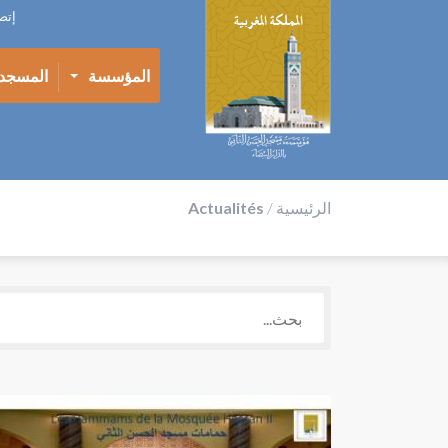
إتص
المؤسسة
المسجد
الرئيسية
/
Actualités