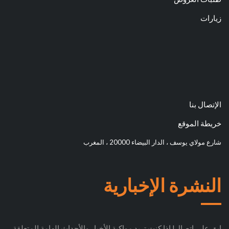
زيارات
الإتصال بنا
خريطة الموقع
شارع مولاي يوسف ، الدار البيضاء 20000 ، المغرب
النشرة الإخبارية
ابق على اتصال! إذا كنت تريد مواكبة الأخبار والأحداث الهامة المتعلقة