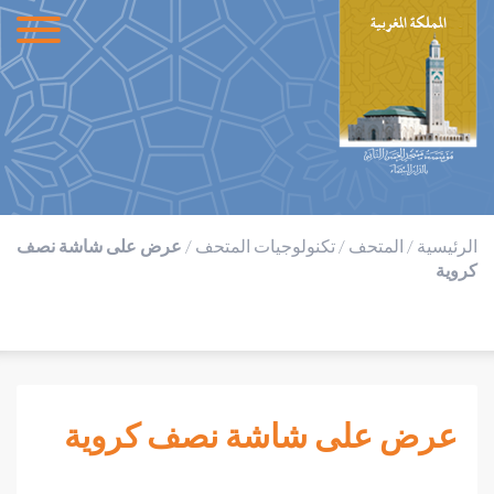
الرئيسية
/
المتحف
/
تكنولوجيات المتحف
/
عرض على شاشة نصف
كروية
عرض على شاشة نصف كروية